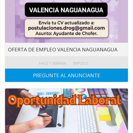
OFERTA DE EMPLEO VALENCIA NAGUANAGUA
HACE 1 SEMANA
EMPLEOS
PREGUNTE AL ANUNCIANTE