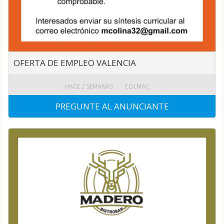
OFERTA DE EMPLEO VALENCIA
HACE 2 SEMANAS
COLMAC
PREGUNTE AL ANUNCIANTE