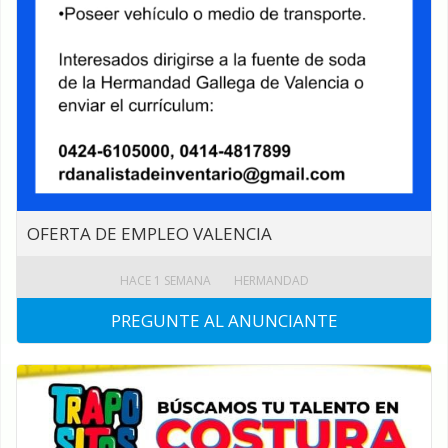
OFERTA DE EMPLEO VALENCIA
HACE 1 SEMANA
HERMANDAD
PREGUNTE AL ANUNCIANTE