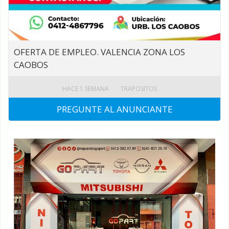
OFERTA DE EMPLEO. VALENCIA ZONA LOS
CAOBOS
HACE 1 SEMANA
TRAPOSITOS
PREGUNTE AL ANUNCIANTE