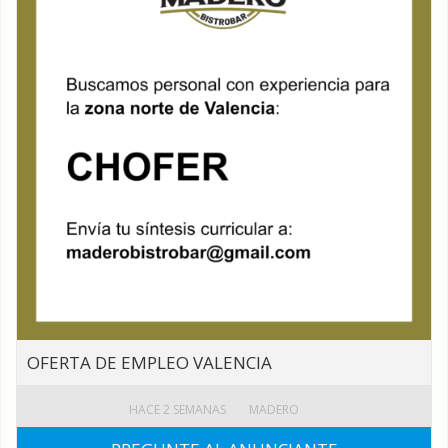
OFERTA DE EMPLEO VALENCIA
HACE 2 SEMANAS
MADERO