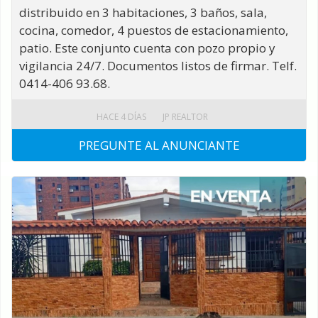
distribuido en 3 habitaciones, 3 baños, sala,
cocina, comedor, 4 puestos de estacionamiento,
patio. Este conjunto cuenta con pozo propio y
vigilancia 24/7. Documentos listos de firmar. Telf.
0414-406 93.68.
HACE 4 DÍAS
JP REALTOR
PREGUNTE AL ANUNCIANTE