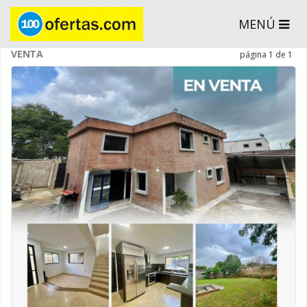
MENÚ
VENTA
página 1 de 1