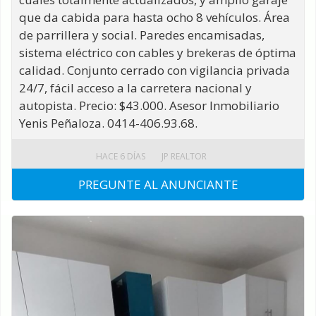
que da cabida para hasta ocho 8 vehículos. Área
de parrillera y social. Paredes encamisadas,
sistema eléctrico con cables y brekeras de óptima
calidad. Conjunto cerrado con vigilancia privada
24/7, fácil acceso a la carretera nacional y
autopista. Precio: $43.000. Asesor Inmobiliario
Yenis Peñaloza. 0414-406.93.68.
HACE 6 DÍAS
JP REALTOR
PREGUNTE AL ANUNCIANTE