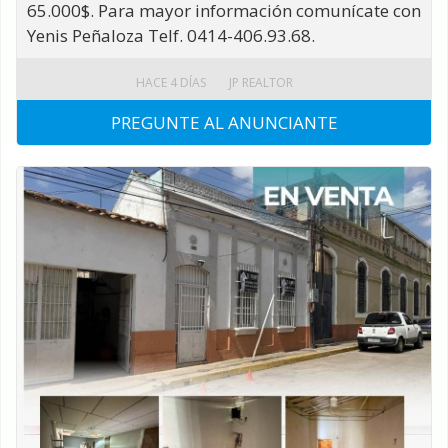
65.000$. Para mayor información comunícate con
Yenis Peñaloza Telf. 0414-406.93.68.
HACE 4 DÍAS
JP REALTOR
PREGUNTE AL ANUNCIANTE