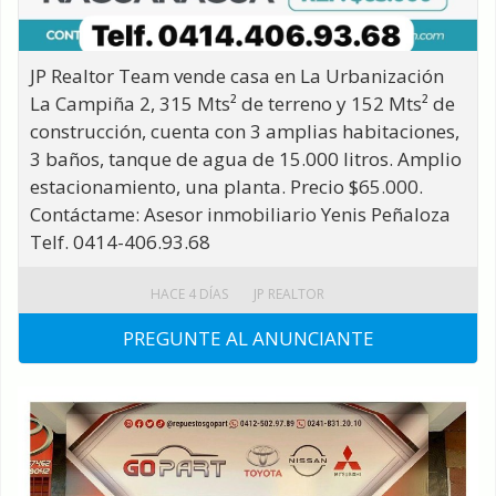
JP Realtor Team vende casa en La Urbanización
La Campiña 2, 315 Mts² de terreno y 152 Mts² de
construcción, cuenta con 3 amplias habitaciones,
3 baños, tanque de agua de 15.000 litros. Amplio
estacionamiento, una planta. Precio $65.000.
Contáctame: Asesor inmobiliario Yenis Peñaloza
Telf. 0414-406.93.68
HACE 4 DÍAS
JP REALTOR
PREGUNTE AL ANUNCIANTE