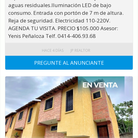
aguas residuales.Iluminación LED de bajo
consumo. Entrada con portón de 7 m de altura.
Reja de seguridad. Electricidad 110-220V.
AGENDA TU VISITA. PRECIO $105.000 Asesor:
Yenis Peñaloza Telf. 0414-406.93.68
HACE 4 DÍAS
JP REALTOR
PREGUNTE AL ANUNCIANTE