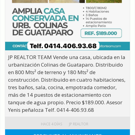
JP REALTOR TEAM Vende una casa, ubicada en la
urbanización Colinas de Guataparo. Distribuido
en 800 Mts² de terreno y 180 Mts² de
construcción. Distribuido en cuatro habitaciones,
tres baños, sala, cocina, empotrada comedor,
más de 14 puestos de estacionamiento con
tanque de agua propio. Precio $189.000. Asesor
Yenis peñaloza Telf. 0414-406.93.68
HACE 4 DÍAS
JP REALTOR