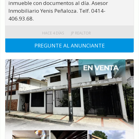
inmueble con documentos al día. Asesor
Inmobiliario Yenis Peñaloza. Telf. 0414-
406.93.68.
HACE 4 DÍAS
JP REALTOR
PREGUNTE AL ANUNCIANTE