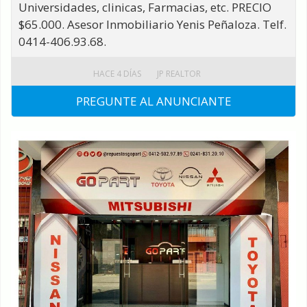
Universidades, clinicas, Farmacias, etc. PRECIO
$65.000. Asesor Inmobiliario Yenis Peñaloza. Telf.
0414-406.93.68.
HACE 4 DÍAS
JP REALTOR
PREGUNTE AL ANUNCIANTE