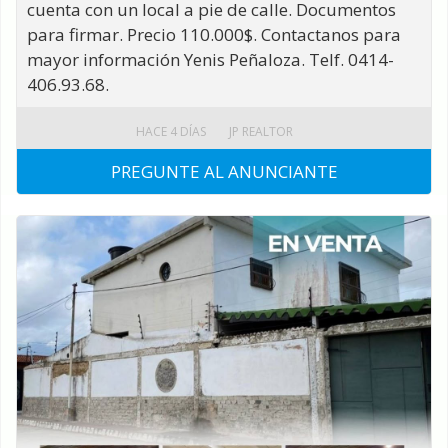
cuenta con un local a pie de calle. Documentos
para firmar. Precio 110.000$. Contactanos para
mayor información Yenis Peñaloza. Telf. 0414-
406.93.68.
HACE 4 DÍAS
JP REALTOR
PREGUNTE AL ANUNCIANTE