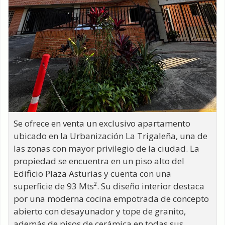
Se ofrece en venta un exclusivo apartamento
ubicado en la Urbanización La Trigaleña, una de
las zonas con mayor privilegio de la ciudad. La
propiedad se encuentra en un piso alto del
Edificio Plaza Asturias y cuenta con una
superficie de 93 Mts². Su diseño interior destaca
por una moderna cocina empotrada de concepto
abierto con desayunador y tope de granito,
además de pisos de cerámica en todas sus