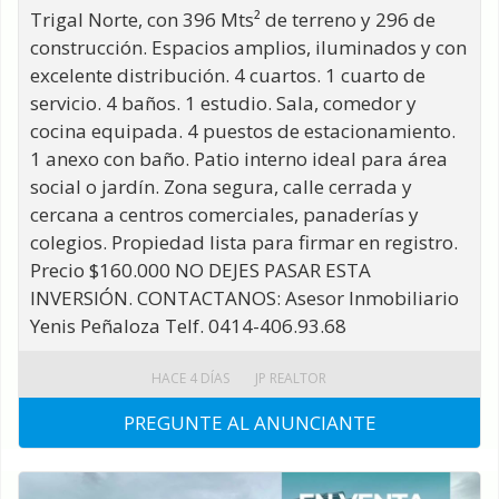
Trigal Norte, con 396 Mts² de terreno y 296 de
construcción. Espacios amplios, iluminados y con
excelente distribución. 4 cuartos. 1 cuarto de
servicio. 4 baños. 1 estudio. Sala, comedor y
cocina equipada. 4 puestos de estacionamiento.
1 anexo con baño. Patio interno ideal para área
social o jardín. Zona segura, calle cerrada y
cercana a centros comerciales, panaderías y
colegios. Propiedad lista para firmar en registro.
Precio $160.000 NO DEJES PASAR ESTA
INVERSIÓN. CONTACTANOS: Asesor Inmobiliario
Yenis Peñaloza Telf. 0414-406.93.68
HACE 4 DÍAS
JP REALTOR
PREGUNTE AL ANUNCIANTE