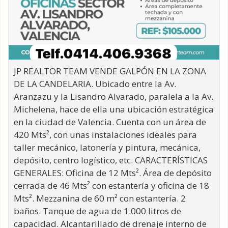
JP REALTOR TEAM VENDE GALPÓN EN LA ZONA
DE LA CANDELARIA. Ubicado entre la Av.
Aranzazu y la Lisandro Alvarado, paralela a la Av.
Michelena, hace de ella una ubicación estratégica
en la ciudad de Valencia. Cuenta con un área de
420 Mts², con unas instalaciones ideales para
taller mecánico, latonería y pintura, mecánica,
depósito, centro logístico, etc. CARACTERÍSTICAS
GENERALES: Oficina de 12 Mts². Área de depósito
cerrada de 46 Mts² con estantería y oficina de 18
Mts². Mezzanina de 60 m² con estantería. 2
baños. Tanque de agua de 1.000 litros de
capacidad. Alcantarillado de drenaje interno de