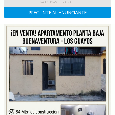
HACE 5 DÍAS
ZAIRA
PREGUNTE AL ANUNCIANTE