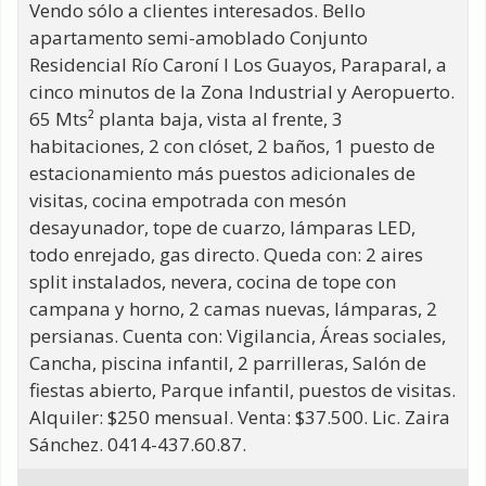
Vendo sólo a clientes interesados. Bello
apartamento semi-amoblado Conjunto
Residencial Río Caroní I Los Guayos, Paraparal, a
cinco minutos de la Zona Industrial y Aeropuerto.
65 Mts² planta baja, vista al frente, 3
habitaciones, 2 con clóset, 2 baños, 1 puesto de
estacionamiento más puestos adicionales de
visitas, cocina empotrada con mesón
desayunador, tope de cuarzo, lámparas LED,
todo enrejado, gas directo. Queda con: 2 aires
split instalados, nevera, cocina de tope con
campana y horno, 2 camas nuevas, lámparas, 2
persianas. Cuenta con: Vigilancia, Áreas sociales,
Cancha, piscina infantil, 2 parrilleras, Salón de
fiestas abierto, Parque infantil, puestos de visitas.
Alquiler: $250 mensual. Venta: $37.500. Lic. Zaira
Sánchez. 0414-437.60.87.