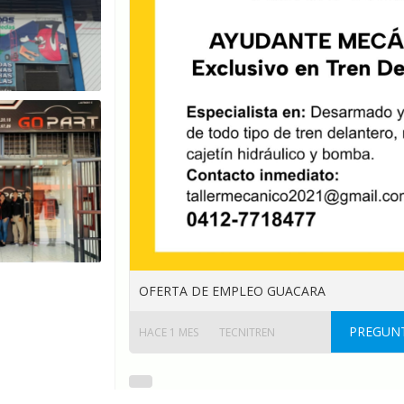
OFERTA DE EMPLEO GUACARA
PREGUNT
HACE 1 MES
TECNITREN