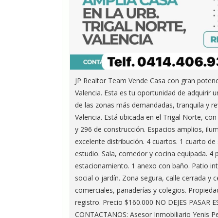
JP Realtor Team Vende Casa con gran potencia
Valencia. Esta es tu oportunidad de adquirir 
de las zonas más demandadas, tranquila y re
Valencia. Está ubicada en el Trigal Norte, co
y 296 de construcción. Espacios amplios, ilu
excelente distribución. 4 cuartos. 1 cuarto de 
estudio. Sala, comedor y cocina equipada. 4 
estacionamiento. 1 anexo con baño. Patio int
social o jardín. Zona segura, calle cerrada y 
comerciales, panaderías y colegios. Propiedad
registro. Precio $160.000 NO DEJES PASAR 
CONTACTANOS: Asesor Inmobiliario Yenis Peñ