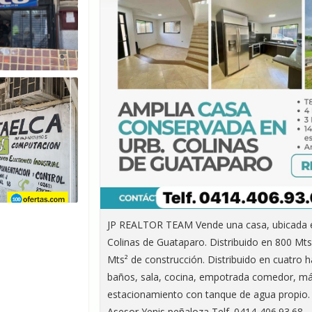
JP REALTOR TEAM Vende una casa, ubicada e
Colinas de Guataparo. Distribuido en 800 Mts
Mts² de construcción. Distribuido en cuatro h
baños, sala, cocina, empotrada comedor, má
estacionamiento con tanque de agua propio. 
Asesor Yenis peñaloza Telf. 0414-406.93.68