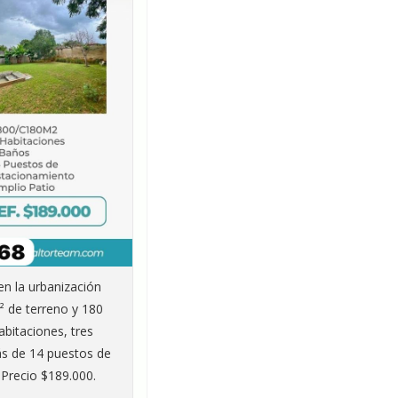
n la urbanización
² de terreno y 180
abitaciones, tres
s de 14 puestos de
Precio $189.000.