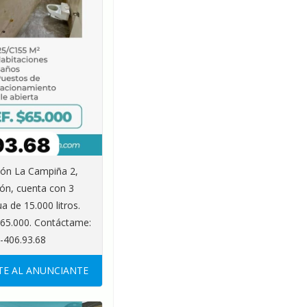
ión La Campiña 2,
ión, cuenta con 3
 de 15.000 litros.
$65.000. Contáctame:
4-406.93.68
E AL ANUNCIANTE