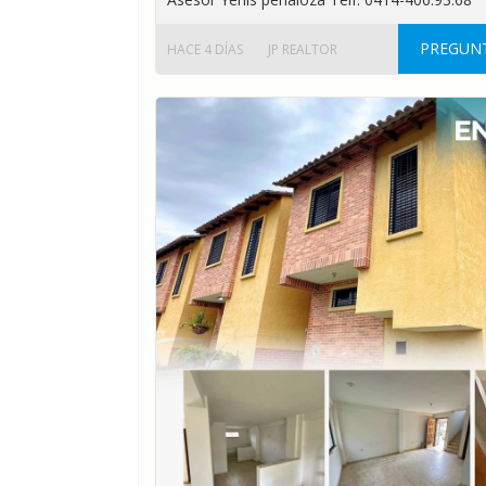
PREGUNT
HACE 4 DÍAS
JP REALTOR