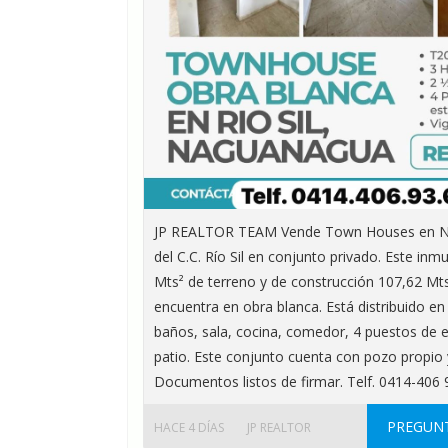
JP REALTOR TEAM Vende Town Houses en N
del C.C. Río Sil en conjunto privado. Este in
Mts² de terreno y de construcción 107,62 Mts
encuentra en obra blanca. Está distribuido en
baños, sala, cocina, comedor, 4 puestos de 
patio. Este conjunto cuenta con pozo propio y
Documentos listos de firmar. Telf. 0414-406 
PREGUNT
HACE 4 DÍAS
JP REALTOR