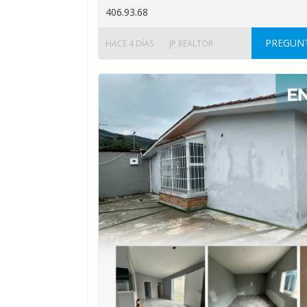
406.93.68
PREGUNT
HACE 4 DÍAS
JP REALTOR