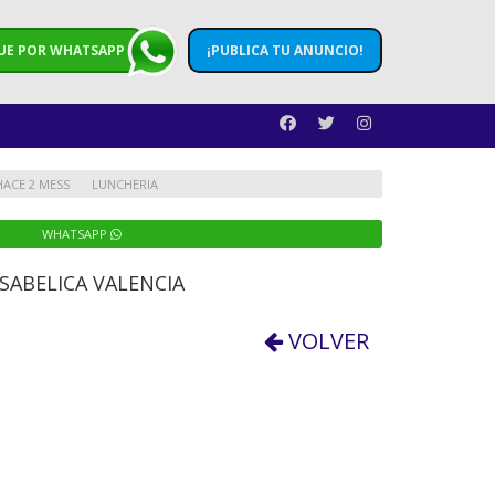
UE POR WHATSAPP
¡PUBLICA TU ANUNCIO!
HACE 2 MESS
LUNCHERIA
WHATSAPP
SABELICA VALENCIA
VOLVER