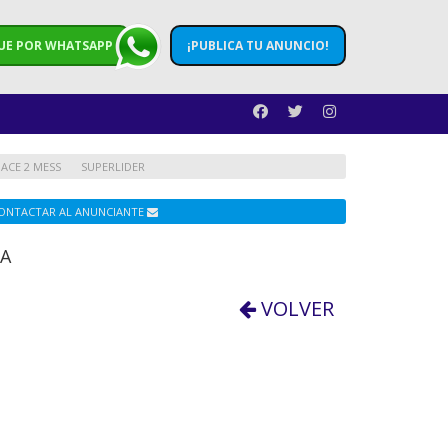
UE POR WHATSAPP
¡PUBLICA TU ANUNCIO!
ACE 2 MESS
SUPERLIDER
ONTACTAR AL ANUNCIANTE
RA
VOLVER