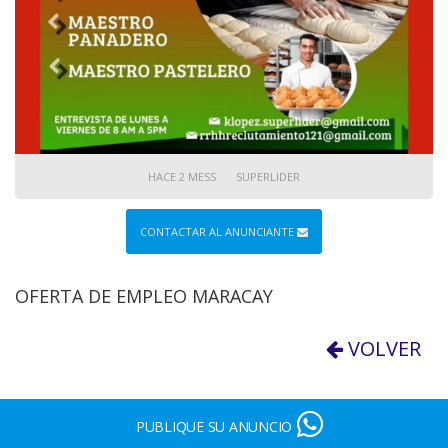
HACE 2 MESS
SUPERLIDER
CONTACTAR AL ANUNCIANTE
OFERTA DE EMPLEO MARACAY
VOLVER
PUBLIQUE SU ANUNCIO