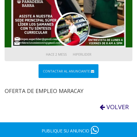
HACE 2 MESS
HIPERLIDER
CONTACTAR AL ANUNCIANTE
OFERTA DE EMPLEO MARACAY
VOLVER
PUBLIQUE SU ANUNCIO